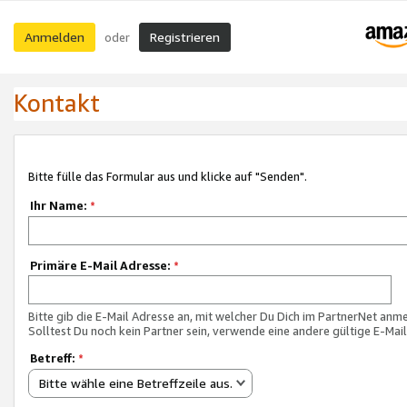
Anmelden
Registrieren
oder
Kontakt
Bitte fülle das Formular aus und klicke auf "Senden".
Ihr Name:
*
Primäre E-Mail Adresse:
*
Bitte gib die E-Mail Adresse an, mit welcher Du Dich im PartnerNet anme
Solltest Du noch kein Partner sein, verwende eine andere gültige E-Mai
Betreff:
*
Bitte wähle eine Betreffzeile aus.