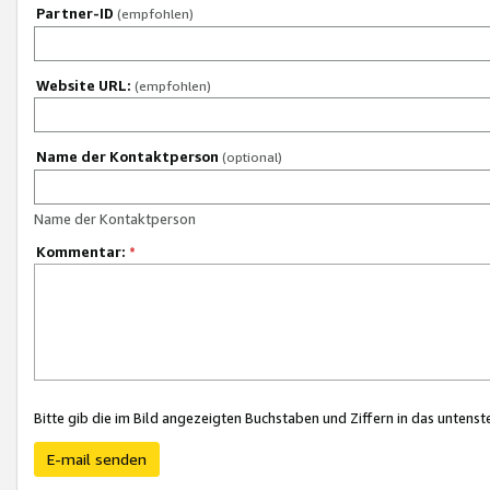
Partner-ID
(empfohlen)
Website URL:
(empfohlen)
Name der Kontaktperson
(optional)
Name der Kontaktperson
Kommentar:
*
Bitte gib die im Bild angezeigten Buchstaben und Ziffern in das unten
E-mail senden