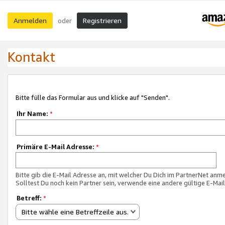
Anmelden
Registrieren
oder
Kontakt
Bitte fülle das Formular aus und klicke auf "Senden".
Ihr Name:
*
Primäre E-Mail Adresse:
*
Bitte gib die E-Mail Adresse an, mit welcher Du Dich im PartnerNet anme
Solltest Du noch kein Partner sein, verwende eine andere gültige E-Mai
Betreff:
*
Bitte wähle eine Betreffzeile aus.