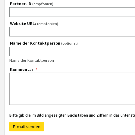
Partner-ID
(empfohlen)
Website URL:
(empfohlen)
Name der Kontaktperson
(optional)
Name der Kontaktperson
Kommentar:
*
Bitte gib die im Bild angezeigten Buchstaben und Ziffern in das unten
E-mail senden