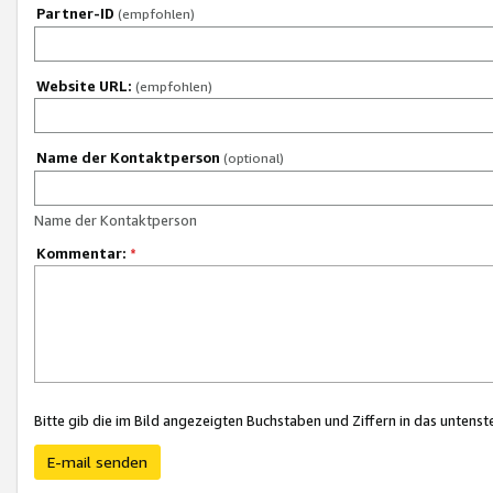
Partner-ID
(empfohlen)
Website URL:
(empfohlen)
Name der Kontaktperson
(optional)
Name der Kontaktperson
Kommentar:
*
Bitte gib die im Bild angezeigten Buchstaben und Ziffern in das unten
E-mail senden