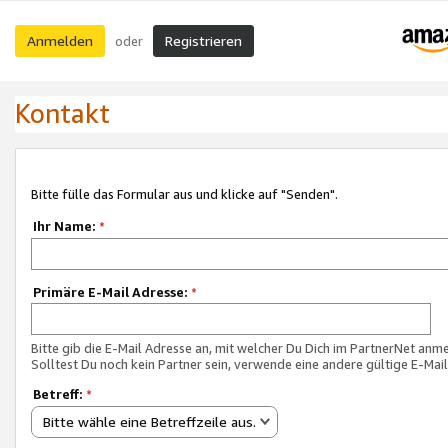
Anmelden
Registrieren
oder
Kontakt
Bitte fülle das Formular aus und klicke auf "Senden".
Ihr Name:
*
Primäre E-Mail Adresse:
*
Bitte gib die E-Mail Adresse an, mit welcher Du Dich im PartnerNet anme
Solltest Du noch kein Partner sein, verwende eine andere gültige E-Mai
Betreff:
*
Bitte wähle eine Betreffzeile aus.