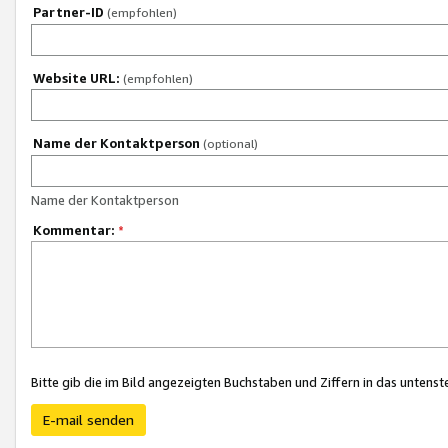
Partner-ID
(empfohlen)
Website URL:
(empfohlen)
Name der Kontaktperson
(optional)
Name der Kontaktperson
Kommentar:
*
Bitte gib die im Bild angezeigten Buchstaben und Ziffern in das unten
E-mail senden