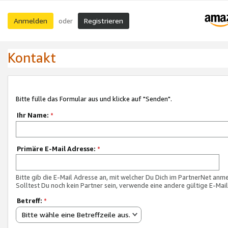
Anmelden
Registrieren
oder
Kontakt
Bitte fülle das Formular aus und klicke auf "Senden".
Ihr Name:
*
Primäre E-Mail Adresse:
*
Bitte gib die E-Mail Adresse an, mit welcher Du Dich im PartnerNet anme
Solltest Du noch kein Partner sein, verwende eine andere gültige E-Mai
Betreff:
*
Bitte wähle eine Betreffzeile aus.