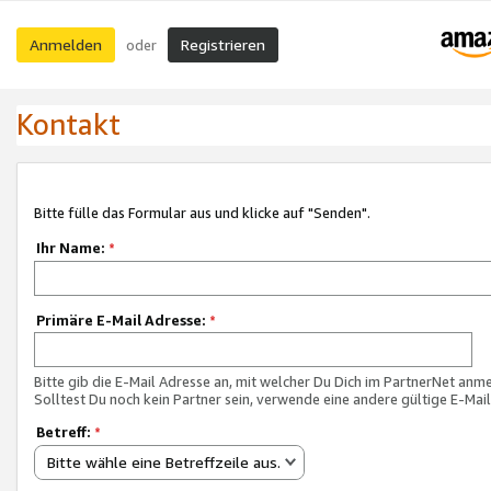
Anmelden
Registrieren
oder
Kontakt
Bitte fülle das Formular aus und klicke auf "Senden".
Ihr Name:
*
Primäre E-Mail Adresse:
*
Bitte gib die E-Mail Adresse an, mit welcher Du Dich im PartnerNet anme
Solltest Du noch kein Partner sein, verwende eine andere gültige E-Mai
Betreff:
*
Bitte wähle eine Betreffzeile aus.