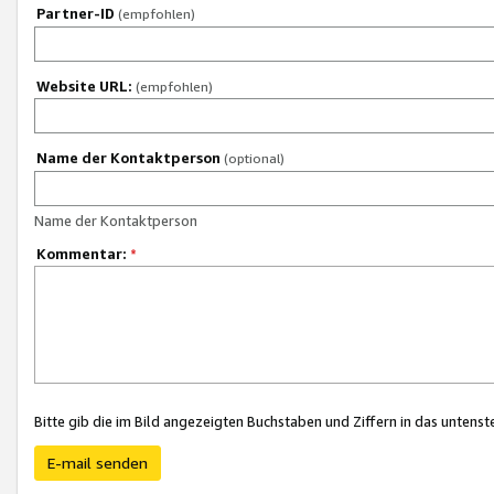
Partner-ID
(empfohlen)
Website URL:
(empfohlen)
Name der Kontaktperson
(optional)
Name der Kontaktperson
Kommentar:
*
Bitte gib die im Bild angezeigten Buchstaben und Ziffern in das unten
E-mail senden