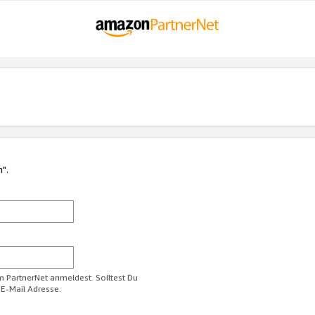
n".
im PartnerNet anmeldest. Solltest Du
 E-Mail Adresse.