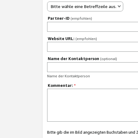
Bitte wähle eine Betreffzeile aus.
Partner-ID
(empfohlen)
Website URL:
(empfohlen)
Name der Kontaktperson
(optional)
Name der Kontaktperson
Kommentar:
*
Bitte gib die im Bild angezeigten Buchstaben und 