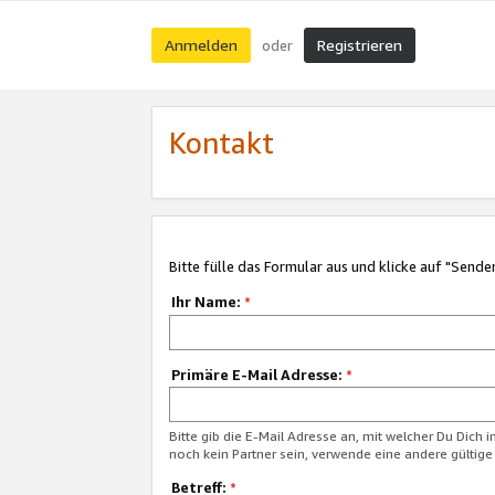
Anmelden
Registrieren
oder
Kontakt
Bitte fülle das Formular aus und klicke auf "Sende
Ihr Name:
*
Primäre E-Mail Adresse:
*
Bitte gib die E-Mail Adresse an, mit welcher Du Dich 
noch kein Partner sein, verwende eine andere gültige
Betreff:
*