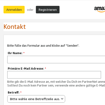
Anmelden
Registrieren
oder
Kontakt
Bitte fülle das Formular aus und klicke auf "Senden".
Ihr Name:
*
Primäre E-Mail Adresse:
*
Bitte gib die E-Mail Adresse an, mit welcher Du Dich im PartnerNet anme
Solltest Du noch kein Partner sein, verwende eine andere gültige E-Mai
Betreff:
*
Bitte wähle eine Betreffzeile aus.