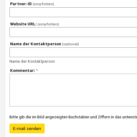
Partner-ID
(empfohlen)
Website URL:
(empfohlen)
Name der Kontaktperson
(optional)
Name der Kontaktperson
Kommentar:
*
Bitte gib die im Bild angezeigten Buchstaben und Ziffern in das unten
E-mail senden