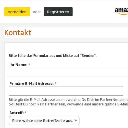
Anmelden
Registrieren
oder
Kontakt
Bitte fülle das Formular aus und klicke auf "Senden".
Ihr Name:
*
Primäre E-Mail Adresse:
*
Bitte gib die E-Mail Adresse an, mit welcher Du Dich im PartnerNet anme
Solltest Du noch kein Partner sein, verwende eine andere gültige E-Mai
Betreff:
*
Bitte wähle eine Betreffzeile aus.