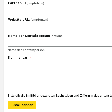
Partner-ID
(empfohlen)
Website URL:
(empfohlen)
Name der Kontaktperson
(optional)
Name der Kontaktperson
Kommentar:
*
Bitte gib die im Bild angezeigten Buchstaben und Ziffern in das unten
E-mail senden