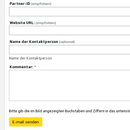
Partner-ID
(empfohlen)
Website URL:
(empfohlen)
Name der Kontaktperson
(optional)
Name der Kontaktperson
Kommentar:
*
Bitte gib die im Bild angezeigten Buchstaben und Ziffern in das unten
E-mail senden