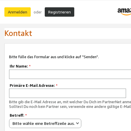
Anmelden
Registrieren
oder
Kontakt
Bitte fülle das Formular aus und klicke auf "Senden".
Ihr Name:
*
Primäre E-Mail Adresse:
*
Bitte gib die E-Mail Adresse an, mit welcher Du Dich im PartnerNet anme
Solltest Du noch kein Partner sein, verwende eine andere gültige E-Mai
Betreff:
*
Bitte wähle eine Betreffzeile aus.