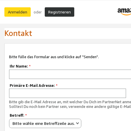
Anmelden
Registrieren
oder
Kontakt
Bitte fülle das Formular aus und klicke auf "Senden".
Ihr Name:
*
Primäre E-Mail Adresse:
*
Bitte gib die E-Mail Adresse an, mit welcher Du Dich im PartnerNet anme
Solltest Du noch kein Partner sein, verwende eine andere gültige E-Mai
Betreff:
*
Bitte wähle eine Betreffzeile aus.