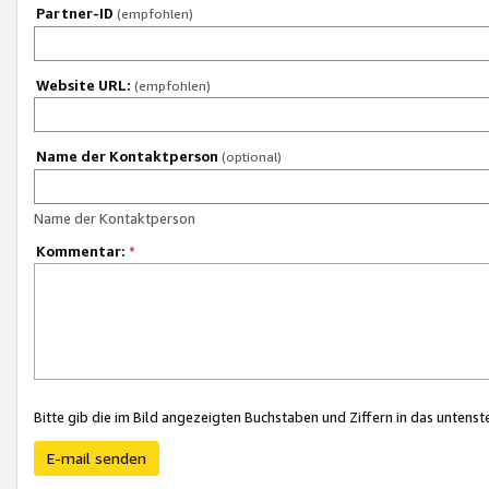
Partner-ID
(empfohlen)
Website URL:
(empfohlen)
Name der Kontaktperson
(optional)
Name der Kontaktperson
Kommentar:
*
Bitte gib die im Bild angezeigten Buchstaben und Ziffern in das unten
E-mail senden