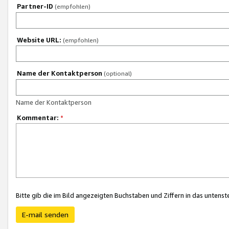
Partner-ID
(empfohlen)
Website URL:
(empfohlen)
Name der Kontaktperson
(optional)
Name der Kontaktperson
Kommentar:
*
Bitte gib die im Bild angezeigten Buchstaben und Ziffern in das unten
E-mail senden