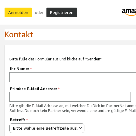
Anmelden
Registrieren
oder
Kontakt
Bitte fülle das Formular aus und klicke auf "Senden".
Ihr Name:
*
Primäre E-Mail Adresse:
*
Bitte gib die E-Mail Adresse an, mit welcher Du Dich im PartnerNet anme
Solltest Du noch kein Partner sein, verwende eine andere gültige E-Mai
Betreff:
*
Bitte wähle eine Betreffzeile aus.