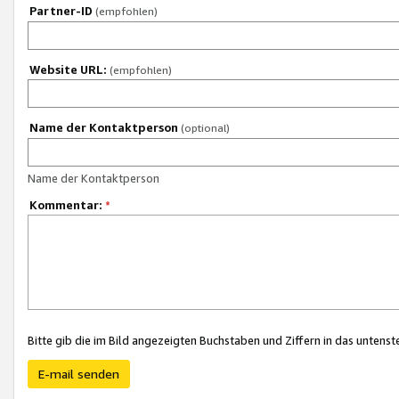
Partner-ID
(empfohlen)
Website URL:
(empfohlen)
Name der Kontaktperson
(optional)
Name der Kontaktperson
Kommentar:
*
Bitte gib die im Bild angezeigten Buchstaben und Ziffern in das unten
E-mail senden