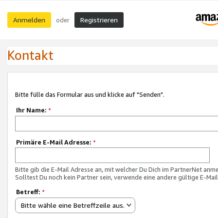
Anmelden
Registrieren
oder
Kontakt
Bitte fülle das Formular aus und klicke auf "Senden".
Ihr Name:
*
Primäre E-Mail Adresse:
*
Bitte gib die E-Mail Adresse an, mit welcher Du Dich im PartnerNet anme
Solltest Du noch kein Partner sein, verwende eine andere gültige E-Mai
Betreff:
*
Bitte wähle eine Betreffzeile aus.