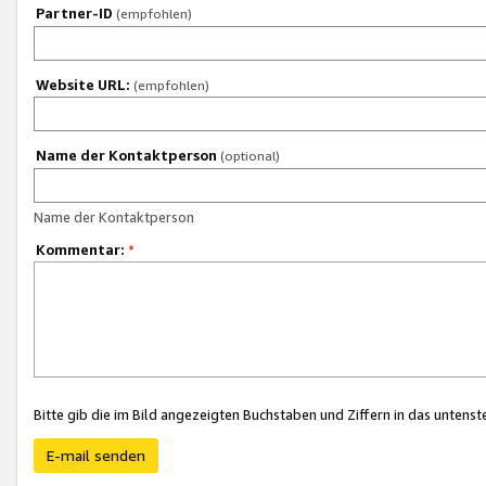
Partner-ID
(empfohlen)
Website URL:
(empfohlen)
Name der Kontaktperson
(optional)
Name der Kontaktperson
Kommentar:
*
Bitte gib die im Bild angezeigten Buchstaben und Ziffern in das unten
E-mail senden