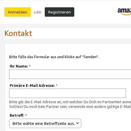
Anmelden
Registrieren
oder
Kontakt
Bitte fülle das Formular aus und klicke auf "Senden".
Ihr Name:
*
Primäre E-Mail Adresse:
*
Bitte gib die E-Mail Adresse an, mit welcher Du Dich im PartnerNet anme
Solltest Du noch kein Partner sein, verwende eine andere gültige E-Mai
Betreff:
*
Bitte wähle eine Betreffzeile aus.