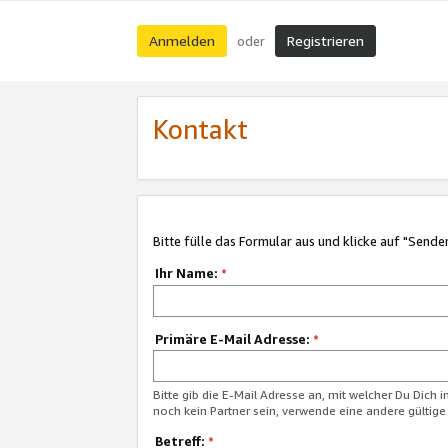
Anmelden
Registrieren
oder
Kontakt
Bitte fülle das Formular aus und klicke auf "Sende
Ihr Name:
*
Primäre E-Mail Adresse:
*
Bitte gib die E-Mail Adresse an, mit welcher Du Dich 
noch kein Partner sein, verwende eine andere gültige
Betreff:
*