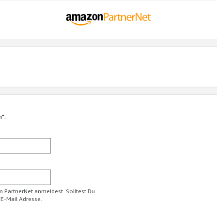
n".
im PartnerNet anmeldest. Solltest Du
 E-Mail Adresse.