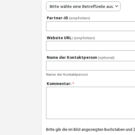
Bitte wähle eine Betreffzeile aus.
Partner-ID
(empfohlen)
Website URL:
(empfohlen)
Name der Kontaktperson
(optional)
Name der Kontaktperson
Kommentar:
*
Bitte gib die im Bild angezeigten Buchstaben und 