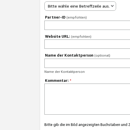
Bitte wähle eine Betreffzeile aus.
Partner-ID
(empfohlen)
Website URL:
(empfohlen)
Name der Kontaktperson
(optional)
Name der Kontaktperson
Kommentar:
*
Bitte gib die im Bild angezeigten Buchstaben und 