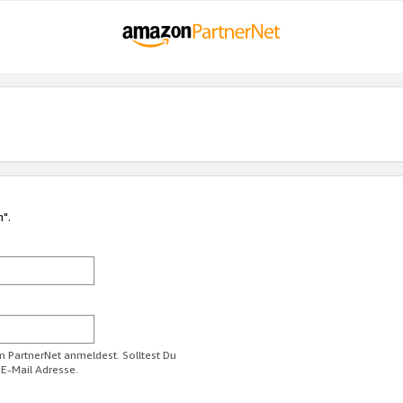
n".
im PartnerNet anmeldest. Solltest Du
 E-Mail Adresse.