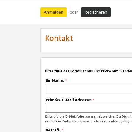
Anmelden
Registrieren
oder
Kontakt
Bitte fülle das Formular aus und klicke auf "Sende
Ihr Name:
*
Primäre E-Mail Adresse:
*
Bitte gib die E-Mail Adresse an, mit welcher Du Dich 
noch kein Partner sein, verwende eine andere gültige
Betreff:
*