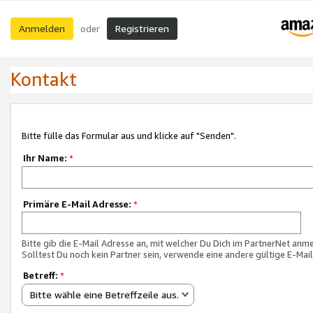
Anmelden
Registrieren
oder
Kontakt
Bitte fülle das Formular aus und klicke auf "Senden".
Ihr Name:
*
Primäre E-Mail Adresse:
*
Bitte gib die E-Mail Adresse an, mit welcher Du Dich im PartnerNet anme
Solltest Du noch kein Partner sein, verwende eine andere gültige E-Mai
Betreff:
*
Bitte wähle eine Betreffzeile aus.