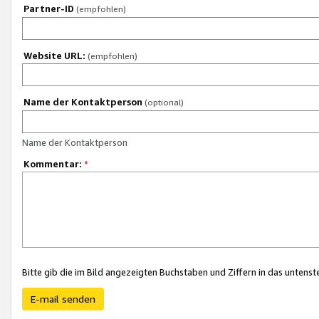
Partner-ID
(empfohlen)
Website URL:
(empfohlen)
Name der Kontaktperson
(optional)
Name der Kontaktperson
Kommentar:
*
Bitte gib die im Bild angezeigten Buchstaben und Ziffern in das unten
E-mail senden