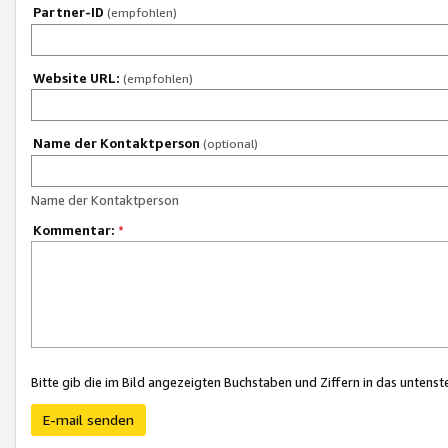
Partner-ID
(empfohlen)
Website URL:
(empfohlen)
Name der Kontaktperson
(optional)
Name der Kontaktperson
Kommentar:
*
Bitte gib die im Bild angezeigten Buchstaben und Ziffern in das unten
E-mail senden