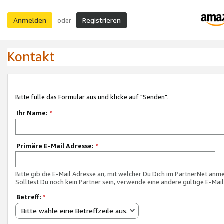
Anmelden
Registrieren
oder
Kontakt
Bitte fülle das Formular aus und klicke auf "Senden".
Ihr Name:
*
Primäre E-Mail Adresse:
*
Bitte gib die E-Mail Adresse an, mit welcher Du Dich im PartnerNet anme
Solltest Du noch kein Partner sein, verwende eine andere gültige E-Mai
Betreff:
*
Bitte wähle eine Betreffzeile aus.