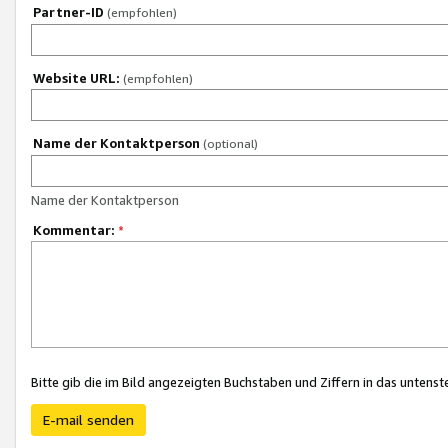
Partner-ID
(empfohlen)
Website URL:
(empfohlen)
Name der Kontaktperson
(optional)
Name der Kontaktperson
Kommentar:
*
Bitte gib die im Bild angezeigten Buchstaben und Ziffern in das unten
E-mail senden