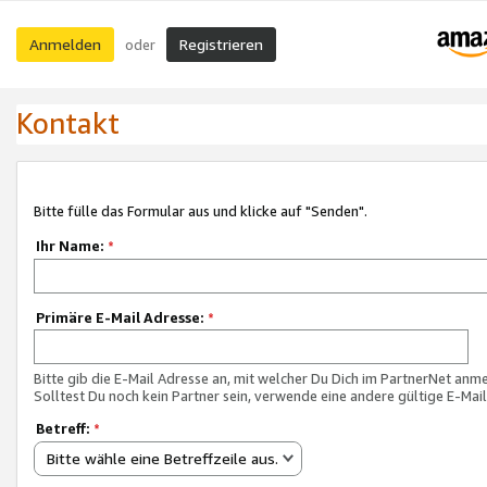
Anmelden
Registrieren
oder
Kontakt
Bitte fülle das Formular aus und klicke auf "Senden".
Ihr Name:
*
Primäre E-Mail Adresse:
*
Bitte gib die E-Mail Adresse an, mit welcher Du Dich im PartnerNet anme
Solltest Du noch kein Partner sein, verwende eine andere gültige E-Mai
Betreff:
*
Bitte wähle eine Betreffzeile aus.