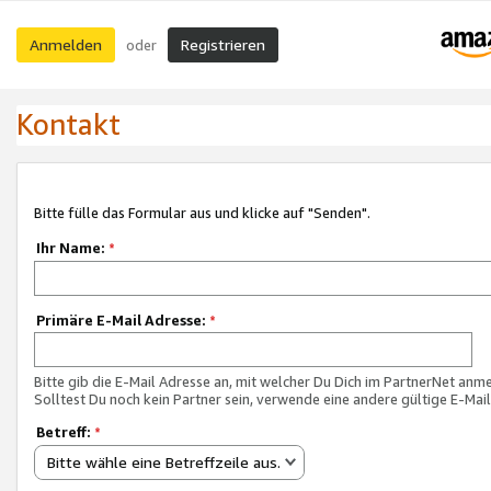
Anmelden
Registrieren
oder
Kontakt
Bitte fülle das Formular aus und klicke auf "Senden".
Ihr Name:
*
Primäre E-Mail Adresse:
*
Bitte gib die E-Mail Adresse an, mit welcher Du Dich im PartnerNet anme
Solltest Du noch kein Partner sein, verwende eine andere gültige E-Mai
Betreff:
*
Bitte wähle eine Betreffzeile aus.