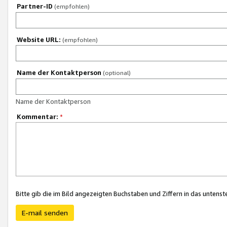
Partner-ID
(empfohlen)
Website URL:
(empfohlen)
Name der Kontaktperson
(optional)
Name der Kontaktperson
Kommentar:
*
Bitte gib die im Bild angezeigten Buchstaben und Ziffern in das unten
E-mail senden