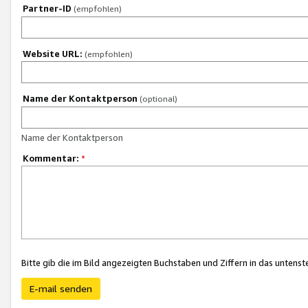
Partner-ID
(empfohlen)
Website URL:
(empfohlen)
Name der Kontaktperson
(optional)
Name der Kontaktperson
Kommentar:
*
Bitte gib die im Bild angezeigten Buchstaben und Ziffern in das unten
E-mail senden