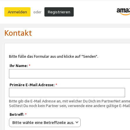
Anmelden
Registrieren
oder
Kontakt
Bitte fülle das Formular aus und klicke auf "Senden".
Ihr Name:
*
Primäre E-Mail Adresse:
*
Bitte gib die E-Mail Adresse an, mit welcher Du Dich im PartnerNet anme
Solltest Du noch kein Partner sein, verwende eine andere gültige E-Mai
Betreff:
*
Bitte wähle eine Betreffzeile aus.