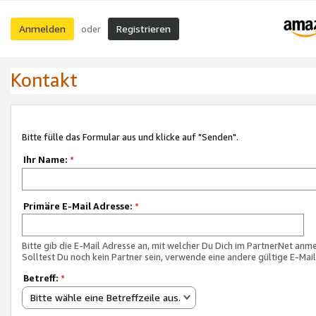
Anmelden
Registrieren
oder
Kontakt
Bitte fülle das Formular aus und klicke auf "Senden".
Ihr Name:
*
Primäre E-Mail Adresse:
*
Bitte gib die E-Mail Adresse an, mit welcher Du Dich im PartnerNet anme
Solltest Du noch kein Partner sein, verwende eine andere gültige E-Mai
Betreff:
*
Bitte wähle eine Betreffzeile aus.