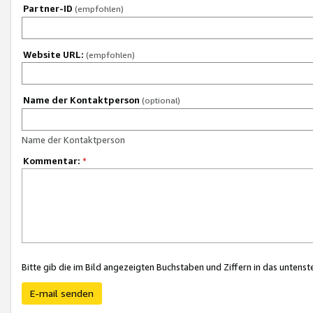
Partner-ID
(empfohlen)
Website URL:
(empfohlen)
Name der Kontaktperson
(optional)
Name der Kontaktperson
Kommentar:
*
Bitte gib die im Bild angezeigten Buchstaben und Ziffern in das unten
E-mail senden