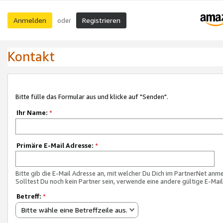
Anmelden
Registrieren
oder
Kontakt
Bitte fülle das Formular aus und klicke auf "Senden".
Ihr Name:
*
Primäre E-Mail Adresse:
*
Bitte gib die E-Mail Adresse an, mit welcher Du Dich im PartnerNet anme
Solltest Du noch kein Partner sein, verwende eine andere gültige E-Mai
Betreff:
*
Bitte wähle eine Betreffzeile aus.