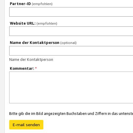
Partner-ID
(empfohlen)
Website URL:
(empfohlen)
Name der Kontaktperson
(optional)
Name der Kontaktperson
Kommentar:
*
Bitte gib die im Bild angezeigten Buchstaben und Ziffern in das unten
E-mail senden