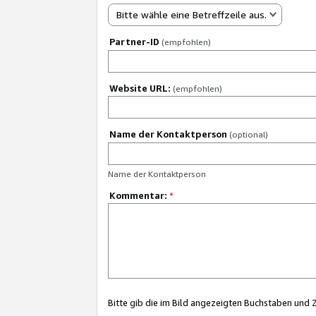
Bitte wähle eine Betreffzeile aus.
Partner-ID
(empfohlen)
Website URL:
(empfohlen)
Name der Kontaktperson
(optional)
Name der Kontaktperson
Kommentar:
*
Bitte gib die im Bild angezeigten Buchstaben und 