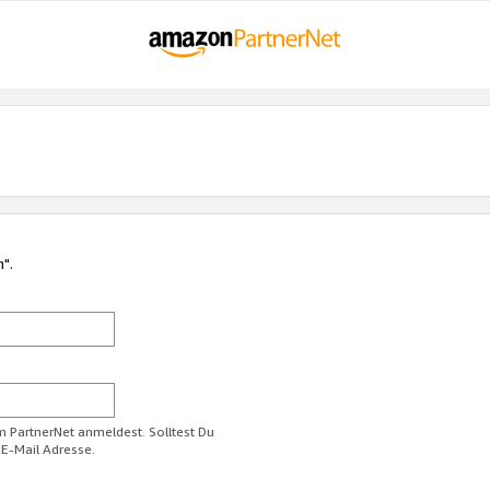
n".
im PartnerNet anmeldest. Solltest Du
 E-Mail Adresse.