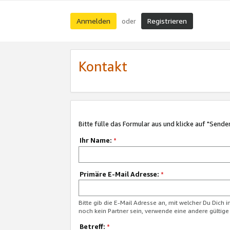
Anmelden
Registrieren
oder
Kontakt
Bitte fülle das Formular aus und klicke auf "Sende
Ihr Name:
*
Primäre E-Mail Adresse:
*
Bitte gib die E-Mail Adresse an, mit welcher Du Dich 
noch kein Partner sein, verwende eine andere gültige
Betreff:
*