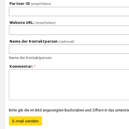
Partner-ID
(empfohlen)
Website URL:
(empfohlen)
Name der Kontaktperson
(optional)
Name der Kontaktperson
Kommentar:
*
Bitte gib die im Bild angezeigten Buchstaben und Ziffern in das unten
E-mail senden