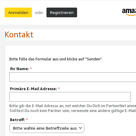
Anmelden
Registrieren
oder
Kontakt
Bitte fülle das Formular aus und klicke auf "Senden".
Ihr Name:
*
Primäre E-Mail Adresse:
*
Bitte gib die E-Mail Adresse an, mit welcher Du Dich im PartnerNet anme
Solltest Du noch kein Partner sein, verwende eine andere gültige E-Mai
Betreff:
*
Bitte wähle eine Betreffzeile aus.