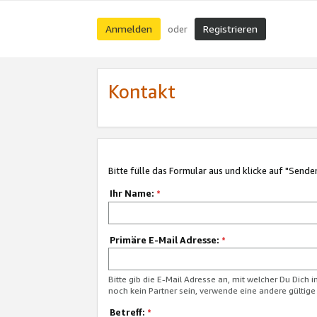
Anmelden
Registrieren
oder
Kontakt
Bitte fülle das Formular aus und klicke auf "Sende
Ihr Name:
*
Primäre E-Mail Adresse:
*
Bitte gib die E-Mail Adresse an, mit welcher Du Dich 
noch kein Partner sein, verwende eine andere gültige
Betreff:
*