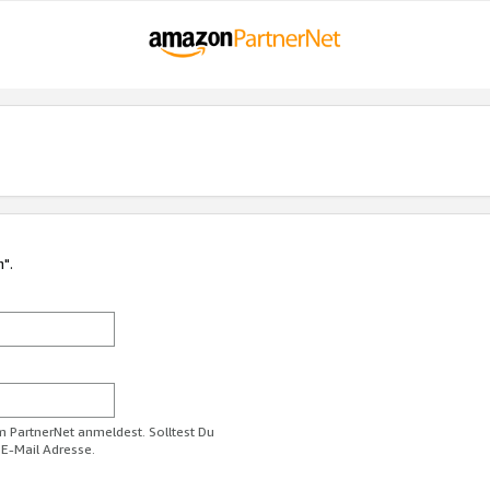
n".
im PartnerNet anmeldest. Solltest Du
 E-Mail Adresse.