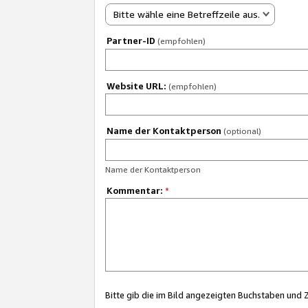
Bitte wähle eine Betreffzeile aus.
Partner-ID
(empfohlen)
Website URL:
(empfohlen)
Name der Kontaktperson
(optional)
Name der Kontaktperson
Kommentar:
*
Bitte gib die im Bild angezeigten Buchstaben und 