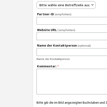
Bitte wähle eine Betreffzeile aus.
Partner-ID
(empfohlen)
Website URL:
(empfohlen)
Name der Kontaktperson
(optional)
Name der Kontaktperson
Kommentar:
*
Bitte gib die im Bild angezeigten Buchstaben und 