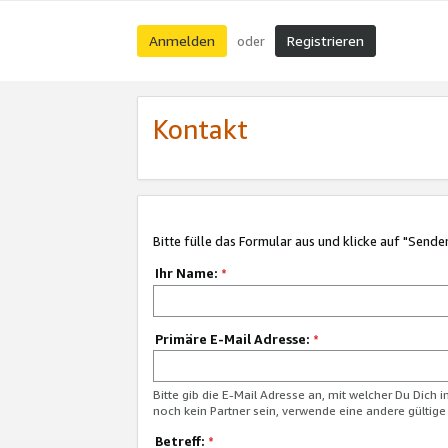
Anmelden
Registrieren
oder
Kontakt
Bitte fülle das Formular aus und klicke auf "Sende
Ihr Name:
*
Primäre E-Mail Adresse:
*
Bitte gib die E-Mail Adresse an, mit welcher Du Dich 
noch kein Partner sein, verwende eine andere gültige
Betreff:
*