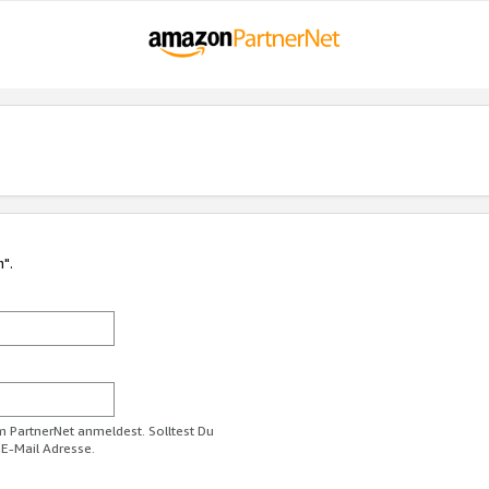
n".
im PartnerNet anmeldest. Solltest Du
 E-Mail Adresse.