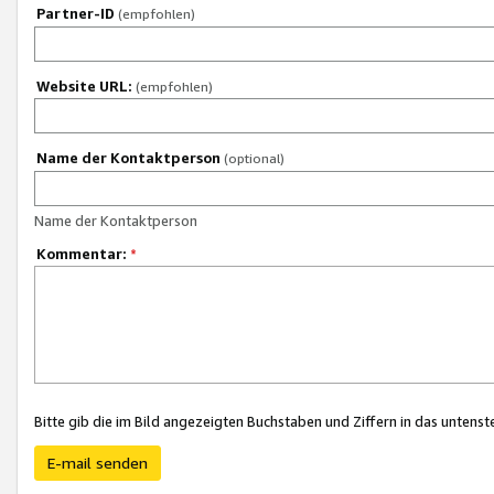
Partner-ID
(empfohlen)
Website URL:
(empfohlen)
Name der Kontaktperson
(optional)
Name der Kontaktperson
Kommentar:
*
Bitte gib die im Bild angezeigten Buchstaben und Ziffern in das unten
E-mail senden