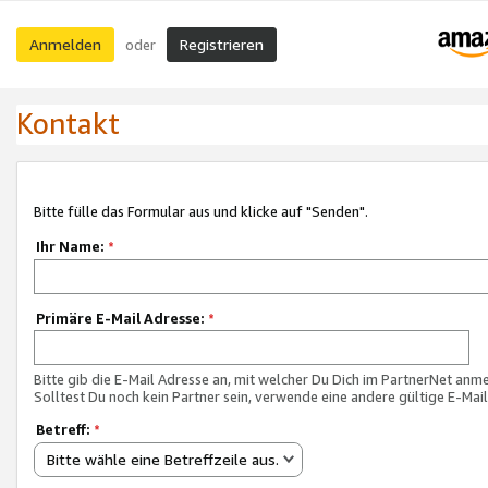
Anmelden
Registrieren
oder
Kontakt
Bitte fülle das Formular aus und klicke auf "Senden".
Ihr Name:
*
Primäre E-Mail Adresse:
*
Bitte gib die E-Mail Adresse an, mit welcher Du Dich im PartnerNet anme
Solltest Du noch kein Partner sein, verwende eine andere gültige E-Mai
Betreff:
*
Bitte wähle eine Betreffzeile aus.