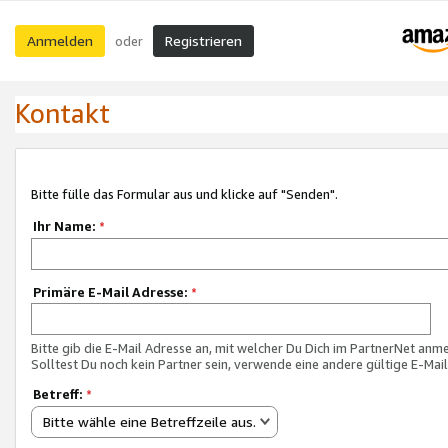
Anmelden
Registrieren
oder
Kontakt
Bitte fülle das Formular aus und klicke auf "Senden".
Ihr Name:
*
Primäre E-Mail Adresse:
*
Bitte gib die E-Mail Adresse an, mit welcher Du Dich im PartnerNet anme
Solltest Du noch kein Partner sein, verwende eine andere gültige E-Mai
Betreff:
*
Bitte wähle eine Betreffzeile aus.