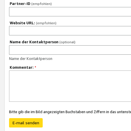
Partner-ID
(empfohlen)
Website URL:
(empfohlen)
Name der Kontaktperson
(optional)
Name der Kontaktperson
Kommentar:
*
Bitte gib die im Bild angezeigten Buchstaben und Ziffern in das unten
E-mail senden