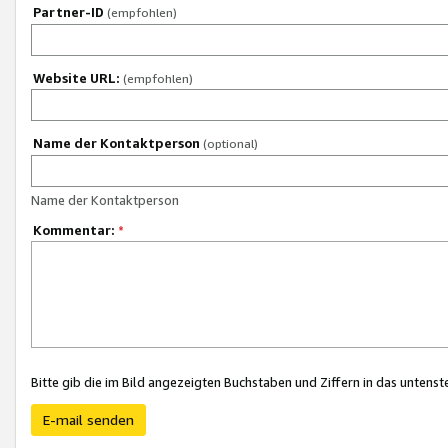
Partner-ID
(empfohlen)
Website URL:
(empfohlen)
Name der Kontaktperson
(optional)
Name der Kontaktperson
Kommentar:
*
Bitte gib die im Bild angezeigten Buchstaben und Ziffern in das unten
E-mail senden