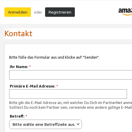
Anmelden
Registrieren
oder
Kontakt
Bitte fülle das Formular aus und klicke auf "Senden".
Ihr Name:
*
Primäre E-Mail Adresse:
*
Bitte gib die E-Mail Adresse an, mit welcher Du Dich im PartnerNet anme
Solltest Du noch kein Partner sein, verwende eine andere gültige E-Mai
Betreff:
*
Bitte wähle eine Betreffzeile aus.