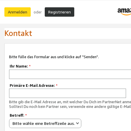
Anmelden
Registrieren
oder
Kontakt
Bitte fülle das Formular aus und klicke auf "Senden".
Ihr Name:
*
Primäre E-Mail Adresse:
*
Bitte gib die E-Mail Adresse an, mit welcher Du Dich im PartnerNet anme
Solltest Du noch kein Partner sein, verwende eine andere gültige E-Mai
Betreff:
*
Bitte wähle eine Betreffzeile aus.