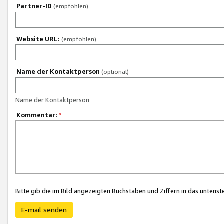
Partner-ID
(empfohlen)
Website URL:
(empfohlen)
Name der Kontaktperson
(optional)
Name der Kontaktperson
Kommentar:
*
Bitte gib die im Bild angezeigten Buchstaben und Ziffern in das unten
E-mail senden