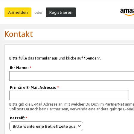
Anmelden
Registrieren
oder
Kontakt
Bitte fülle das Formular aus und klicke auf "Senden".
Ihr Name:
*
Primäre E-Mail Adresse:
*
Bitte gib die E-Mail Adresse an, mit welcher Du Dich im PartnerNet anme
Solltest Du noch kein Partner sein, verwende eine andere gültige E-Mai
Betreff:
*
Bitte wähle eine Betreffzeile aus.