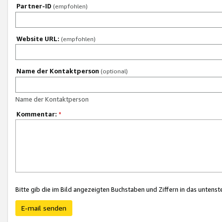
Partner-ID
(empfohlen)
Website URL:
(empfohlen)
Name der Kontaktperson
(optional)
Name der Kontaktperson
Kommentar:
*
Bitte gib die im Bild angezeigten Buchstaben und Ziffern in das unten
E-mail senden