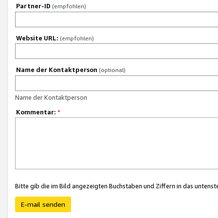
Partner-ID
(empfohlen)
Website URL:
(empfohlen)
Name der Kontaktperson
(optional)
Name der Kontaktperson
Kommentar:
*
Bitte gib die im Bild angezeigten Buchstaben und Ziffern in das unten
E-mail senden