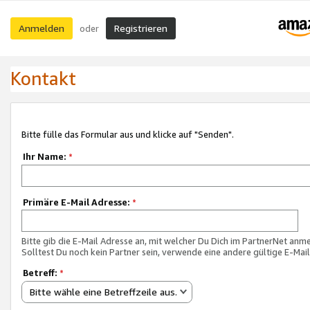
Anmelden
Registrieren
oder
Kontakt
Bitte fülle das Formular aus und klicke auf "Senden".
Ihr Name:
*
Primäre E-Mail Adresse:
*
Bitte gib die E-Mail Adresse an, mit welcher Du Dich im PartnerNet anme
Solltest Du noch kein Partner sein, verwende eine andere gültige E-Mai
Betreff:
*
Bitte wähle eine Betreffzeile aus.