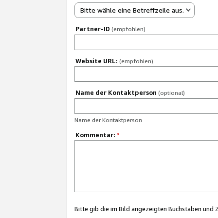
Bitte wähle eine Betreffzeile aus.
Partner-ID
(empfohlen)
Website URL:
(empfohlen)
Name der Kontaktperson
(optional)
Name der Kontaktperson
Kommentar:
*
Bitte gib die im Bild angezeigten Buchstaben und 