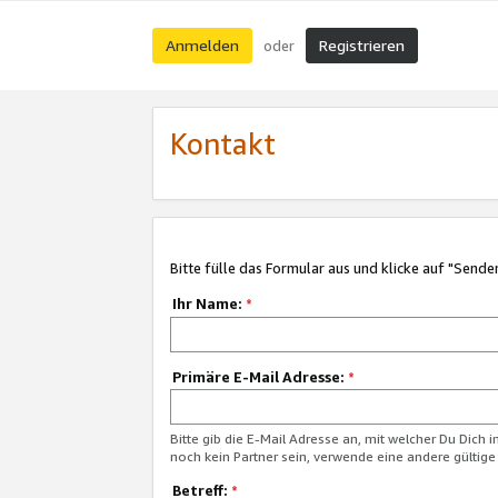
Anmelden
Registrieren
oder
Kontakt
Bitte fülle das Formular aus und klicke auf "Sende
Ihr Name:
*
Primäre E-Mail Adresse:
*
Bitte gib die E-Mail Adresse an, mit welcher Du Dich 
noch kein Partner sein, verwende eine andere gültige
Betreff:
*