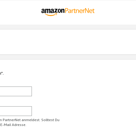
n".
im PartnerNet anmeldest. Solltest Du
 E-Mail Adresse.