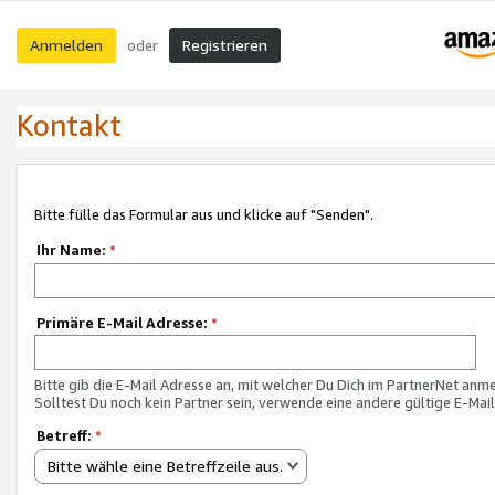
Anmelden
Registrieren
oder
Kontakt
Bitte fülle das Formular aus und klicke auf "Senden".
Ihr Name:
*
Primäre E-Mail Adresse:
*
Bitte gib die E-Mail Adresse an, mit welcher Du Dich im PartnerNet anme
Solltest Du noch kein Partner sein, verwende eine andere gültige E-Mai
Betreff:
*
Bitte wähle eine Betreffzeile aus.