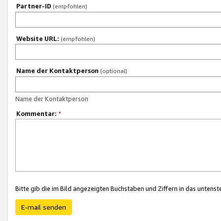
Partner-ID
(empfohlen)
Website URL:
(empfohlen)
Name der Kontaktperson
(optional)
Name der Kontaktperson
Kommentar:
*
Bitte gib die im Bild angezeigten Buchstaben und Ziffern in das unten
E-mail senden