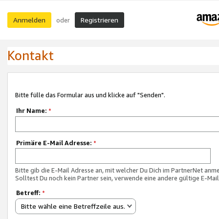
Anmelden
Registrieren
oder
Kontakt
Bitte fülle das Formular aus und klicke auf "Senden".
Ihr Name:
*
Primäre E-Mail Adresse:
*
Bitte gib die E-Mail Adresse an, mit welcher Du Dich im PartnerNet anme
Solltest Du noch kein Partner sein, verwende eine andere gültige E-Mai
Betreff:
*
Bitte wähle eine Betreffzeile aus.