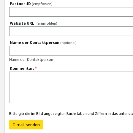
Partner-ID
(empfohlen)
Website URL:
(empfohlen)
Name der Kontaktperson
(optional)
Name der Kontaktperson
Kommentar:
*
Bitte gib die im Bild angezeigten Buchstaben und Ziffern in das unten
E-mail senden