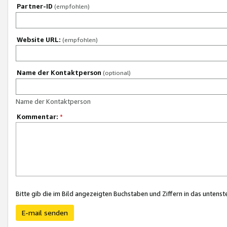
Partner-ID
(empfohlen)
Website URL:
(empfohlen)
Name der Kontaktperson
(optional)
Name der Kontaktperson
Kommentar:
*
Bitte gib die im Bild angezeigten Buchstaben und Ziffern in das unten
E-mail senden