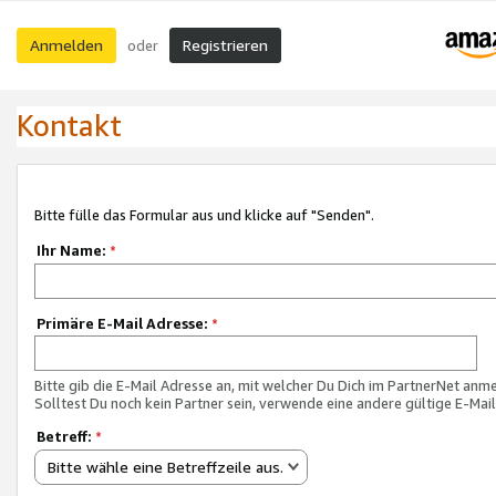
Anmelden
Registrieren
oder
Kontakt
Bitte fülle das Formular aus und klicke auf "Senden".
Ihr Name:
*
Primäre E-Mail Adresse:
*
Bitte gib die E-Mail Adresse an, mit welcher Du Dich im PartnerNet anme
Solltest Du noch kein Partner sein, verwende eine andere gültige E-Mai
Betreff:
*
Bitte wähle eine Betreffzeile aus.