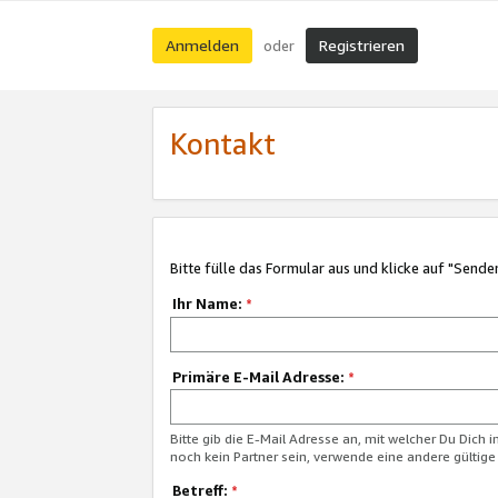
Anmelden
Registrieren
oder
Kontakt
Bitte fülle das Formular aus und klicke auf "Sende
Ihr Name:
*
Primäre E-Mail Adresse:
*
Bitte gib die E-Mail Adresse an, mit welcher Du Dich 
noch kein Partner sein, verwende eine andere gültige
Betreff:
*