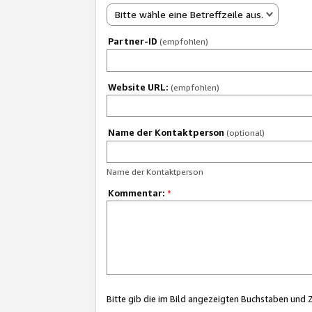
Bitte wähle eine Betreffzeile aus.
Partner-ID
(empfohlen)
Website URL:
(empfohlen)
Name der Kontaktperson
(optional)
Name der Kontaktperson
Kommentar:
*
Bitte gib die im Bild angezeigten Buchstaben und 