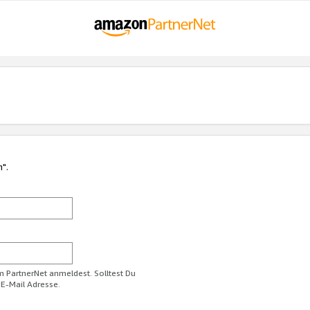
n".
im PartnerNet anmeldest. Solltest Du
 E-Mail Adresse.