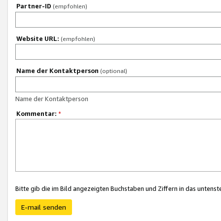
Partner-ID
(empfohlen)
Website URL:
(empfohlen)
Name der Kontaktperson
(optional)
Name der Kontaktperson
Kommentar:
*
Bitte gib die im Bild angezeigten Buchstaben und Ziffern in das unten
E-mail senden