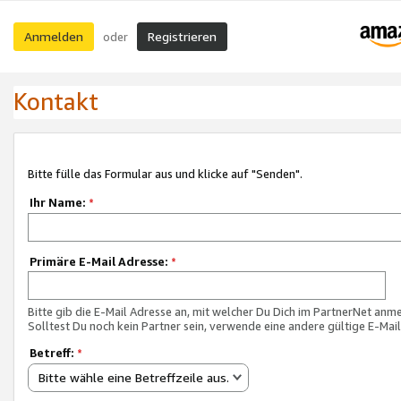
Anmelden
Registrieren
oder
Kontakt
Bitte fülle das Formular aus und klicke auf "Senden".
Ihr Name:
*
Primäre E-Mail Adresse:
*
Bitte gib die E-Mail Adresse an, mit welcher Du Dich im PartnerNet anme
Solltest Du noch kein Partner sein, verwende eine andere gültige E-Mai
Betreff:
*
Bitte wähle eine Betreffzeile aus.