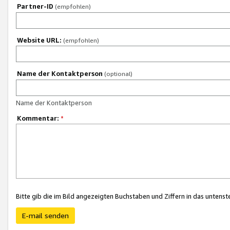
Partner-ID
(empfohlen)
Website URL:
(empfohlen)
Name der Kontaktperson
(optional)
Name der Kontaktperson
Kommentar:
*
Bitte gib die im Bild angezeigten Buchstaben und Ziffern in das unten
E-mail senden