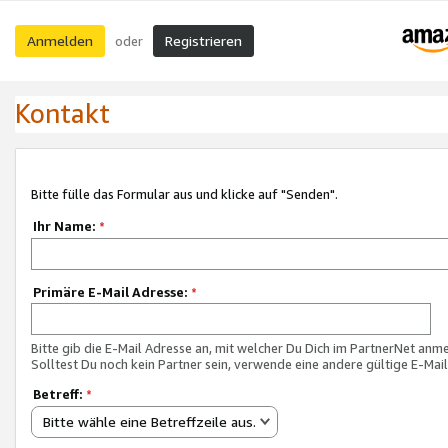
Anmelden
Registrieren
oder
Kontakt
Bitte fülle das Formular aus und klicke auf "Senden".
Ihr Name:
*
Primäre E-Mail Adresse:
*
Bitte gib die E-Mail Adresse an, mit welcher Du Dich im PartnerNet anme
Solltest Du noch kein Partner sein, verwende eine andere gültige E-Mai
Betreff:
*
Bitte wähle eine Betreffzeile aus.