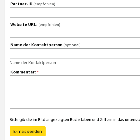
Partner-ID
(empfohlen)
Website URL:
(empfohlen)
Name der Kontaktperson
(optional)
Name der Kontaktperson
Kommentar:
*
Bitte gib die im Bild angezeigten Buchstaben und Ziffern in das unten
E-mail senden