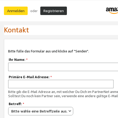
Anmelden
Registrieren
oder
Kontakt
Bitte fülle das Formular aus und klicke auf "Senden".
Ihr Name:
*
Primäre E-Mail Adresse:
*
Bitte gib die E-Mail Adresse an, mit welcher Du Dich im PartnerNet anme
Solltest Du noch kein Partner sein, verwende eine andere gültige E-Mai
Betreff:
*
Bitte wähle eine Betreffzeile aus.