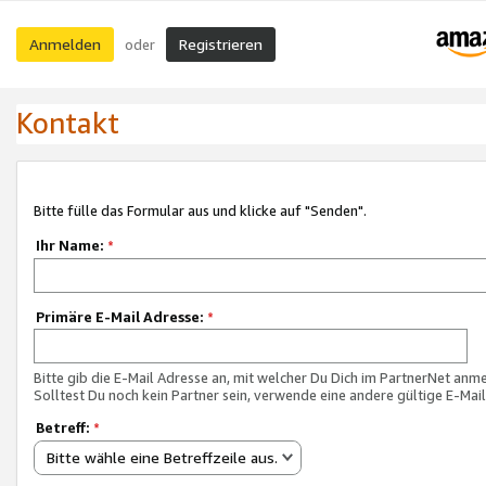
Anmelden
Registrieren
oder
Kontakt
Bitte fülle das Formular aus und klicke auf "Senden".
Ihr Name:
*
Primäre E-Mail Adresse:
*
Bitte gib die E-Mail Adresse an, mit welcher Du Dich im PartnerNet anme
Solltest Du noch kein Partner sein, verwende eine andere gültige E-Mai
Betreff:
*
Bitte wähle eine Betreffzeile aus.