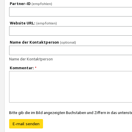
Partner-ID
(empfohlen)
Website URL:
(empfohlen)
Name der Kontaktperson
(optional)
Name der Kontaktperson
Kommentar:
*
Bitte gib die im Bild angezeigten Buchstaben und Ziffern in das unten
E-mail senden