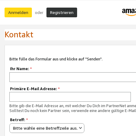
Anmelden
Registrieren
oder
Kontakt
Bitte fülle das Formular aus und klicke auf "Senden".
Ihr Name:
*
Primäre E-Mail Adresse:
*
Bitte gib die E-Mail Adresse an, mit welcher Du Dich im PartnerNet anme
Solltest Du noch kein Partner sein, verwende eine andere gültige E-Mai
Betreff:
*
Bitte wähle eine Betreffzeile aus.