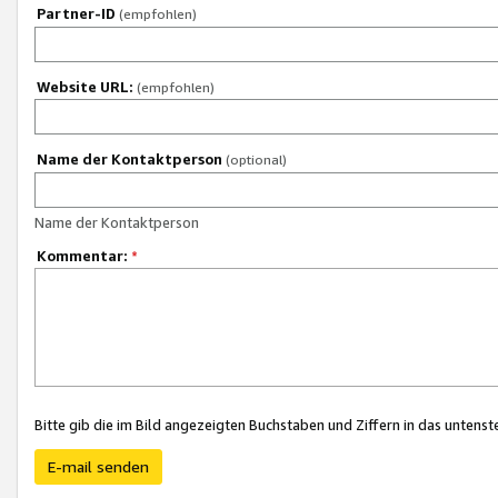
Partner-ID
(empfohlen)
Website URL:
(empfohlen)
Name der Kontaktperson
(optional)
Name der Kontaktperson
Kommentar:
*
Bitte gib die im Bild angezeigten Buchstaben und Ziffern in das unten
E-mail senden