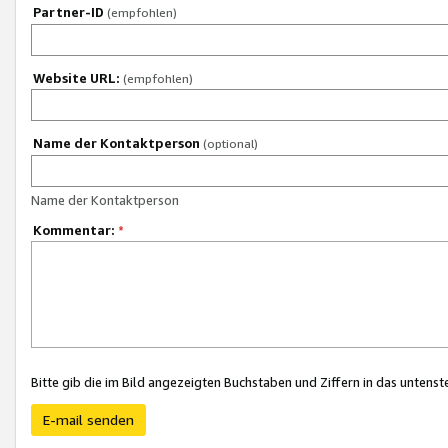
Partner-ID
(empfohlen)
Website URL:
(empfohlen)
Name der Kontaktperson
(optional)
Name der Kontaktperson
Kommentar:
*
Bitte gib die im Bild angezeigten Buchstaben und Ziffern in das unten
E-mail senden