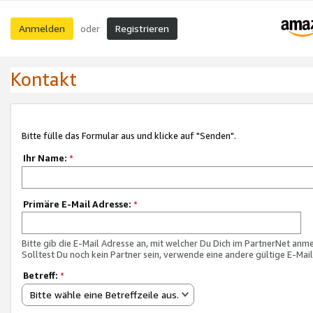
Anmelden
Registrieren
oder
Kontakt
Bitte fülle das Formular aus und klicke auf "Senden".
Ihr Name:
*
Primäre E-Mail Adresse:
*
Bitte gib die E-Mail Adresse an, mit welcher Du Dich im PartnerNet anme
Solltest Du noch kein Partner sein, verwende eine andere gültige E-Mai
Betreff:
*
Bitte wähle eine Betreffzeile aus.