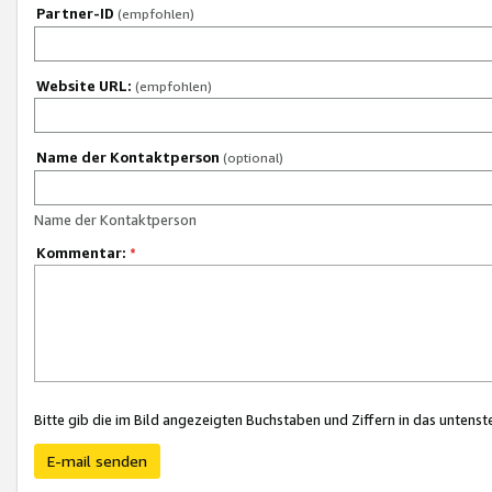
Partner-ID
(empfohlen)
Website URL:
(empfohlen)
Name der Kontaktperson
(optional)
Name der Kontaktperson
Kommentar:
*
Bitte gib die im Bild angezeigten Buchstaben und Ziffern in das unten
E-mail senden