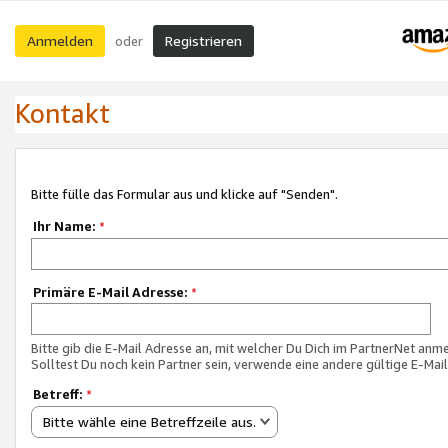
Anmelden
Registrieren
oder
Kontakt
Bitte fülle das Formular aus und klicke auf "Senden".
Ihr Name:
*
Primäre E-Mail Adresse:
*
Bitte gib die E-Mail Adresse an, mit welcher Du Dich im PartnerNet anme
Solltest Du noch kein Partner sein, verwende eine andere gültige E-Mai
Betreff:
*
Bitte wähle eine Betreffzeile aus.