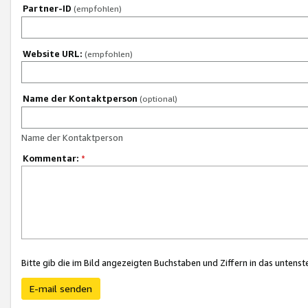
Partner-ID
(empfohlen)
Website URL:
(empfohlen)
Name der Kontaktperson
(optional)
Name der Kontaktperson
Kommentar:
*
Bitte gib die im Bild angezeigten Buchstaben und Ziffern in das unten
E-mail senden