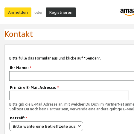
Anmelden
Registrieren
oder
Kontakt
Bitte fülle das Formular aus und klicke auf "Senden".
Ihr Name:
*
Primäre E-Mail Adresse:
*
Bitte gib die E-Mail Adresse an, mit welcher Du Dich im PartnerNet anme
Solltest Du noch kein Partner sein, verwende eine andere gültige E-Mai
Betreff:
*
Bitte wähle eine Betreffzeile aus.