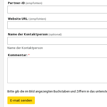
Partner-ID
(empfohlen)
Website URL:
(empfohlen)
Name der Kontaktperson
(optional)
Name der Kontaktperson
Kommentar:
*
Bitte gib die im Bild angezeigten Buchstaben und Ziffern in das unten
E-mail senden