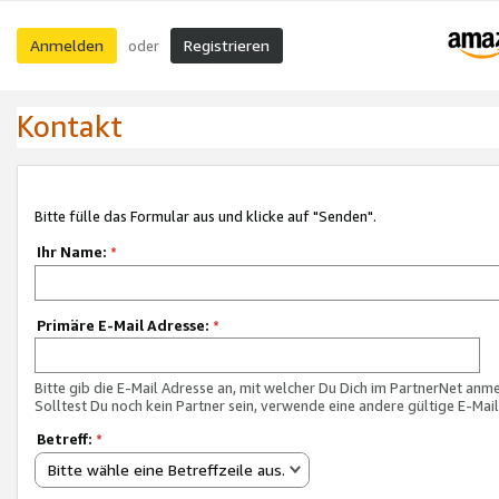
Anmelden
Registrieren
oder
Kontakt
Bitte fülle das Formular aus und klicke auf "Senden".
Ihr Name:
*
Primäre E-Mail Adresse:
*
Bitte gib die E-Mail Adresse an, mit welcher Du Dich im PartnerNet anme
Solltest Du noch kein Partner sein, verwende eine andere gültige E-Mai
Betreff:
*
Bitte wähle eine Betreffzeile aus.