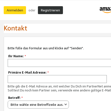
Anmelden
Registrieren
oder
Kontakt
Bitte fülle das Formular aus und klicke auf "Senden".
Ihr Name:
*
Primäre E-Mail Adresse:
*
Bitte gib die E-Mail Adresse an, mit welcher Du Dich im PartnerNet anme
Solltest Du noch kein Partner sein, verwende eine andere gültige E-Mai
Betreff:
*
Bitte wähle eine Betreffzeile aus.