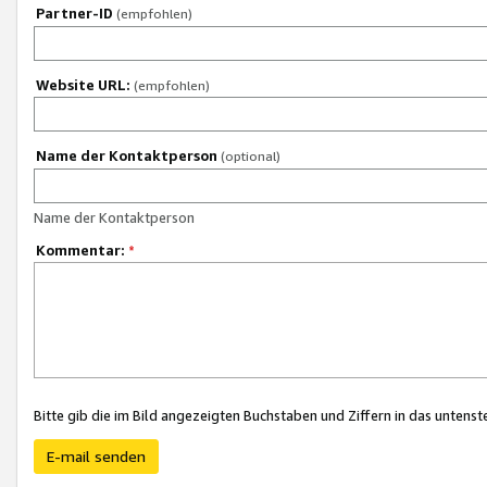
Partner-ID
(empfohlen)
Website URL:
(empfohlen)
Name der Kontaktperson
(optional)
Name der Kontaktperson
Kommentar:
*
Bitte gib die im Bild angezeigten Buchstaben und Ziffern in das unten
E-mail senden