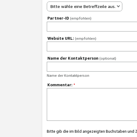
Bitte wähle eine Betreffzeile aus.
Partner-ID
(empfohlen)
Website URL:
(empfohlen)
Name der Kontaktperson
(optional)
Name der Kontaktperson
Kommentar:
*
Bitte gib die im Bild angezeigten Buchstaben und 