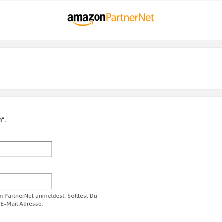
n".
im PartnerNet anmeldest. Solltest Du
 E-Mail Adresse.