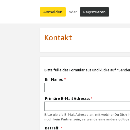
Anmelden
Registrieren
oder
Kontakt
Bitte fülle das Formular aus und klicke auf "Sende
Ihr Name:
*
Primäre E-Mail Adresse:
*
Bitte gib die E-Mail Adresse an, mit welcher Du Dich 
noch kein Partner sein, verwende eine andere gültige
Betreff:
*