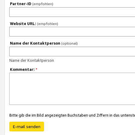
Partner-ID
(empfohlen)
Website URL:
(empfohlen)
Name der Kontaktperson
(optional)
Name der Kontaktperson
Kommentar:
*
Bitte gib die im Bild angezeigten Buchstaben und Ziffern in das unten
E-mail senden