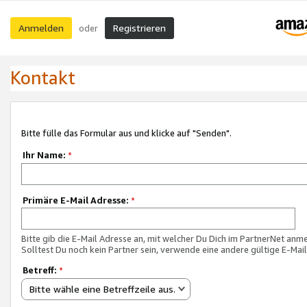
Anmelden
Registrieren
oder
Kontakt
Bitte fülle das Formular aus und klicke auf "Senden".
Ihr Name:
*
Primäre E-Mail Adresse:
*
Bitte gib die E-Mail Adresse an, mit welcher Du Dich im PartnerNet anme
Solltest Du noch kein Partner sein, verwende eine andere gültige E-Mai
Betreff:
*
Bitte wähle eine Betreffzeile aus.