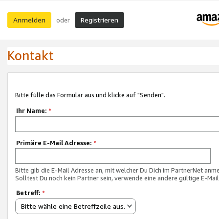
Anmelden
Registrieren
oder
Kontakt
Bitte fülle das Formular aus und klicke auf "Senden".
Ihr Name:
*
Primäre E-Mail Adresse:
*
Bitte gib die E-Mail Adresse an, mit welcher Du Dich im PartnerNet anme
Solltest Du noch kein Partner sein, verwende eine andere gültige E-Mai
Betreff:
*
Bitte wähle eine Betreffzeile aus.