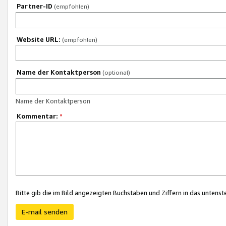
Partner-ID
(empfohlen)
Website URL:
(empfohlen)
Name der Kontaktperson
(optional)
Name der Kontaktperson
Kommentar:
*
Bitte gib die im Bild angezeigten Buchstaben und Ziffern in das unten
E-mail senden